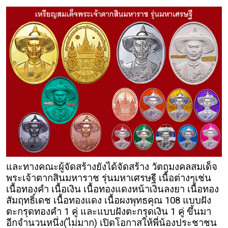
และทางคณะผู้จัดสร้างยังได้จัดสร้าง วัตถุมงคลสมเด็จ
พระเจ้าตากสินมหาราช รุ่นมหาเศรษฐี เนื้อต่างๆเช่น
เนื้อทองคำ เนื้อเงิน เนื้อทองแดงหน้าเงินลงยา เนื้อทอง
สัมฤทธิ์เดช เนื้อทองแดง เนื้อผงพุทธคุณ 108 แบบฝัง
ตะกรุดทองคำ 1 คู่ และแบบฝังตะกรุดเงิน 1 คู่ ขึ้นมา
อีกจำนวนหนึ่ง(ไม่มาก) เปิดโอกาสให้พี่น้องประชาชน