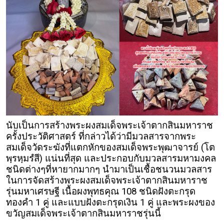
นับเป็นการสร้างพระผงสมเด็จพระเจ้าตากสินมหาราช
ครั้งประวัติศาสตร์ ที่กล่าวได้ว่ามีมวลสารจากพระ
สมเด็จวัดระฆังที่แตกหักของสมเด็จพระพุฒาจารย์ (โต
พฺรหฺมรํสี) แน่นที่สุด และประกอบกับมวลสารมหามงคล
ชนิดต่างๆที่หายากมากๆ นำมาเป็นเชื้อชนวนมวลสาร
ในการจัดสร้างพระผงสมเด็จพระเจ้าตากสินมหาราช
รุ่นมหาเศรษฐี เนื้อผงพุทธคุณ 108 ชนิดฝังตะกรุด
ทองคำ 1 คู่ และแบบฝังตะกรุดเงิน 1 คู่ และพระผงของ
ขวัญสมเด็จพระเจ้าตากสินมหาราชรุ่นนี้