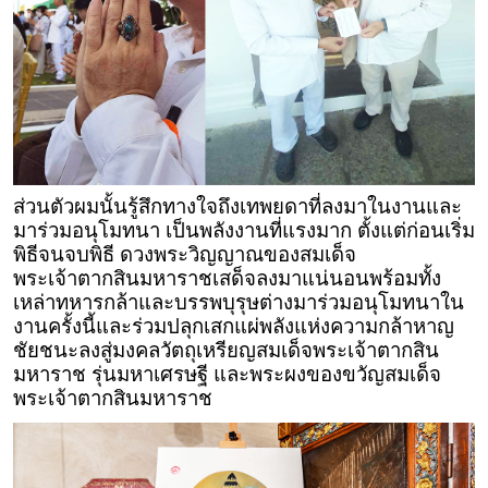
ส่วนตัวผมนั้นรู้สึกทางใจถึงเทพยดาที่ลงมาในงานและ
มาร่วมอนุโมทนา เป็นพลังงานที่แรงมาก ตั้งแต่ก่อนเริ่ม
พิธีจนจบพิธี ดวงพระวิญญาณของสมเด็จ
พระเจ้าตากสินมหาราชเสด็จลงมาแน่นอนพร้อมทั้ง
เหล่าทหารกล้าและบรรพบุรุษต่างมาร่วมอนุโมทนาใน
งานครั้งนี้และร่วมปลุกเสกแผ่พลังแห่งความกล้าหาญ
ชัยชนะลงสู่มงคลวัตถุเหรียญสมเด็จพระเจ้าตากสิน
มหาราช รุ่นมหาเศรษฐี และพระผงของขวัญสมเด็จ
พระเจ้าตากสินมหาราช