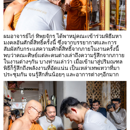
ผมอาจารย์ไก่ ทิพยจักร ได้พาหมู่คณะเข้าร่วมพิธีมหา
มงคลอันศักดิ์สิทธิ์ครั้งนี้ ซึ่งจากบรรยากาศและการ
สัมผัสกับกระแสความศักดิ์สิทธิ์จากภายในงานครั้งนี้
พบว่าคณะศิษย์แต่ละคนต่างเล่าถึงความรู้สึกจากภาาย
ในงานต่างๆกัน บางท่านเล่าว่า เมื่อเข้ามาสู่ปริมณฑล
พิธีก็รู้สึกถึงพลังงานที่อัดแน่น เป็นเหล่าเทพเทวาที่มา
ประชุมกัน จนรู้สึกสั่นน้อยๆ และอาการต่างๆอีกมาก