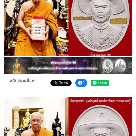
พระดอทกะฉ่อน
กะฉ่อนช้อปปิ้ง
ติดต่อ
สนับสนุนเนื่อหา
0