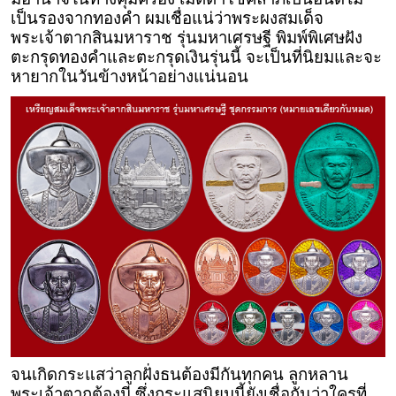
เป็นรองจากทองคำ ผมเชื่อแน่ว่าพระผงสมเด็จ
พระเจ้าตากสินมหาราช รุ่นมหาเศรษฐี พิมพ์พิเศษฝัง
ตะกรุดทองคำและตะกรุดเงินรุ่นนี้ จะเป็นที่นิยมและจะ
หายากในวันข้างหน้าอย่างแน่นอน
จนเกิดกระแสว่าลูกฝั่งธนต้องมีกันทุกคน ลูกหลาน
พระเจ้าตากต้องมี ซึ่งกระแสนิยมนี้ยังเชื่อกันว่าใครที่