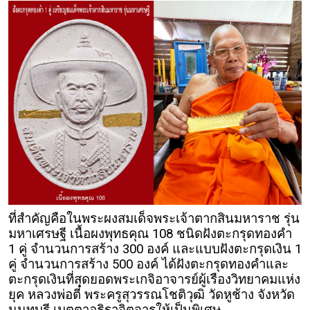
ที่สำคัญคือในพระผงสมเด็จพระเจ้าตากสินมหาราช รุ่น
มหาเศรษฐี เนื้อผงพุทธคุณ 108 ชนิดฝังตะกรุดทองคำ
1 คู่ จำนวนการสร้าง 300 องค์ และแบบฝังตะกรุดเงิน 1
คู่ จำนวนการสร้าง 500 องค์ ได้ฝังตะกรุดทองคำและ
ตะกรุดเงินที่สุดยอดพระเกจิอาจารย์ผู้เรืองวิทยาคมแห่ง
ยุค หลวงพ่อตี๋ พระครูสุวรรณโชติวุฒิ วัดหูช้าง จังหวัด