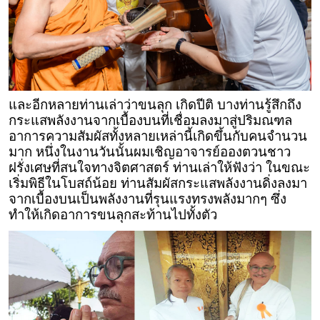
และอีกหลายท่านเล่าว่าขนลุก เกิดปีติ บางท่านรู้สึกถึง
กระแสพลังงานจากเบื้องบนที่เชื่อมลงมาสู่ปริมณฑล
อาการความสัมผัสทั้งหลายเหล่านี้เกิดขึ้นกับคนจำนวน
มาก หนึ่งในงานวันนั้นผมเชิญอาจารย์อองตวนชาว
ฝรั่งเศษที่สนใจทางจิตศาสตร์ ท่านเล่าให้ฟังว่า ในขณะ
เริ่มพิธีในโบสถ์น้อย ท่านสัมผัสกระแสพลังงานดิ่งลงมา
จากเบื้องบนเป็นพลังงานที่รุนแรงทรงพลังมากๆ ซึ่ง
ทำให้เกิดอาการขนลุกสะท้านไปทั้งตัว