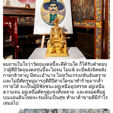
ผมถามในใจว่าวัตถุมงคลนี้จะดีด้านใด ก็ได้รับคำตอบ
ว่าผู้ที่มีวัตถุมงคลรุ่นนี้จะไม่จน ไม่แพ้ จะมีพลังจิตพลัง
กายกล้าหาญ มีตบะอำนาจ ไม่หวั่นเกรงภยันอันตราย
และไม่มีศัตรูหมู่มารภูติผีปีศาจใดๆมาทำร้ายมากล้ำ
กรายได้ จะเป็นผู้มีชัยชนะอยู่เหนืออุปสรรค อยู่เหนือ
ความจน อยู่เหนือศัตรูคู่แข่งทั้งหลาย และตลอดที่อยู่
บนแผ่นดินไทยจะร่มเย็นเป็นสุข ทำมาค้าขายดีมีกำไร
เสมอไป