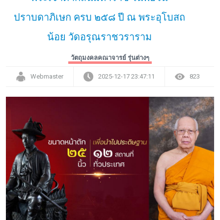
ปราบดาภิเษก ครบ ๒๕๘ ปี ณ พระอุโบสถ
น้อย วัดอรุณราชวราราม
วัตถุมงคลคณาจารย์ รุ่นต่างๆ
Webmaster
2025-12-17 23:47:11
823