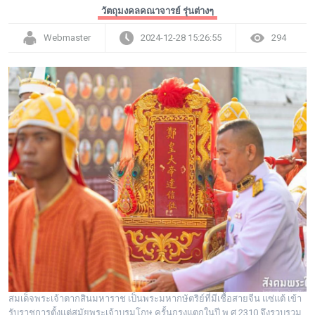
วัตถุมงคลคณาจารย์ รุ่นต่างๆ
Webmaster
2024-12-28 15:26:55
294
สมเด็จพระเจ้าตากสินมหาราช เป็นพระมหากษัตริย์ที่มีเชื้อสายจีน แซ่แต้ เข้า
รับราชการตั้งแต่สมัยพระเจ้าบรมโกษ ครั้นกรุงแตกในปี พ.ศ.2310 จึงรวบรวม