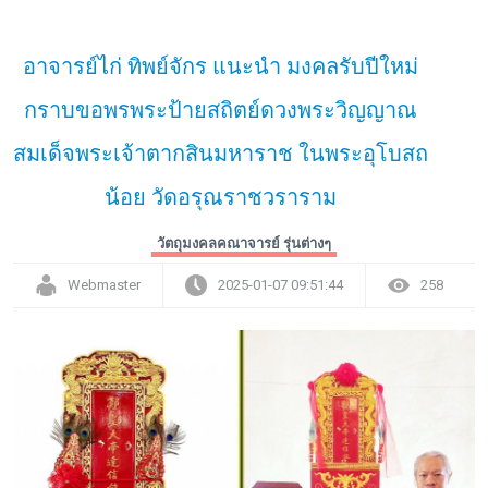
อาจารย์ไก่ ทิพย์จักร แนะนำ มงคลรับปีใหม่
กราบขอพรพระป้ายสถิตย์ดวงพระวิญญาณ
สมเด็จพระเจ้าตากสินมหาราช ในพระอุโบสถ
น้อย วัดอรุณราชวราราม
วัตถุมงคลคณาจารย์ รุ่นต่างๆ
Webmaster
2025-01-07 09:51:44
258