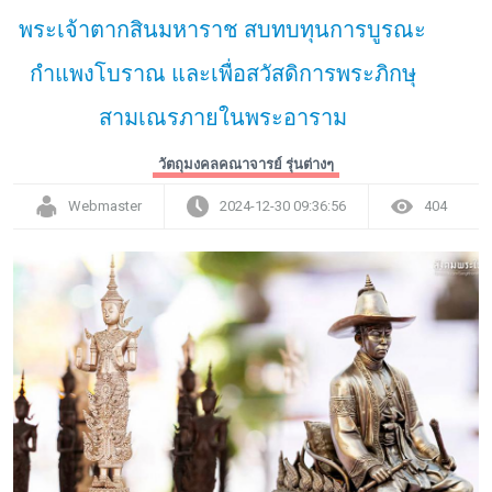
พระเจ้าตากสินมหาราช สบทบทุนการบูรณะ
กำแพงโบราณ และเพื่อสวัสดิการพระภิกษุ
สามเณรภายในพระอาราม
วัตถุมงคลคณาจารย์ รุ่นต่างๆ
Webmaster
2024-12-30 09:36:56
404