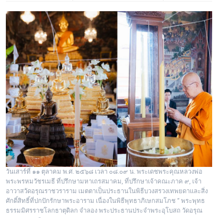
วันเสาร์ที่ ๑๑ ตุลาคม พ.ศ. ๒๕๖๘ เวลา ๐๘.๐๙ น. พระเดชพระคุณหลวงพ่อ
พระพรหมวัชรเมธี ที่ปรึกษามหาเถรสมาคม, ที่ปรึกษาเจ้าคณะภาค ๙, เจ้า
อาวาสวัดอรุณราชวราราม เมตตาเป็นประธานในพิธีบวงสรวงเทพยดาและสิ่ง
ศักดิ์สิทธิ์ที่ปกปักรักษาพระอาราม เนื่องในพิธีพุทธาภิเษกสมโภช “ พระพุทธ
ธรรมมิศรราชโลกธาตุดิลก จำลอง พระประธานประจำพระอุโบสถ วัดอรุณ