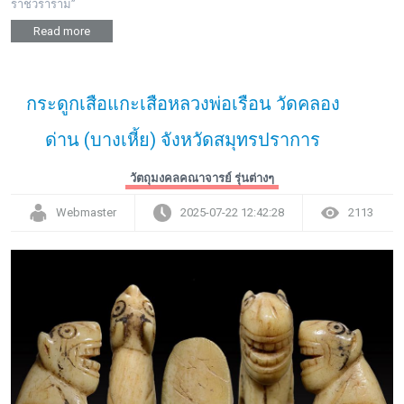
ราชวราราม”
Read more
กระดูกเสือแกะเสือหลวงพ่อเรือน วัดคลอง
ด่าน (บางเหี้ย) จังหวัดสมุทรปราการ
วัตถุมงคลคณาจารย์ รุ่นต่างๆ
Webmaster
2025-07-22 12:42:28
2113