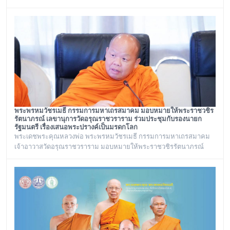
พระชนมพรรษา ๒๘ กรกฎาคม ๒๕๖๙ ณ พระอุโบสถ วัดอรุณ
ราชวราราม กรุงเทพเทพมหานครในวันอังคาร ที่ ๒๘ กรกฎาคม ๒๕๖๙
พระพรหมวัชรเมธี กรรมการมหาเถรสมาคม มอบหมายให้พระราชวชิร
รัตนาภรณ์ เลขานุการวัดอรุณราชวราราม ร่วมประชุมกับรองนายก
รัฐมนตรี เรื่องเสนอพระปรางค์เป็นมรดกโลก
พระเดชพระคุณหลวงพ่อ พระพรหมวัชรเมธี กรรมการมหาเถรสมาคม
เจ้าอาวาสวัดอรุณราชวราราม มอบหมายให้พระราชวชิรรัตนาภรณ์
เลขานุการวัดอรุณราชวราราม และคณะร่วมประชุมกับรองนายก
รัฐมนตรี เรื่องเสนอพระปรางค์เป็นมรดกโลก ณ ทำเนียบรัฐบาล