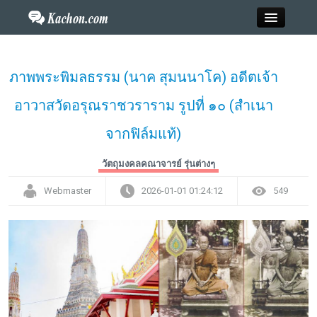
Close
ภาพพระพิมลธรรม (นาค สุมนนาโค) อดีตเจ้า
อาวาสวัดอรุณราชวราราม รูปที่ ๑๐ (สำเนา
Home
จากฟิล์มแท้)
ข่าว
วัตถุมงคลคณาจารย์ รุ่นต่างๆ
กะฉ่อนพระเครื่อง
Webmaster
2026-01-01 01:24:12
549
วาไรตี้
ไลฟ์สไตล์
สังคมออนไลน์