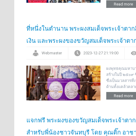
Read more
ที่หนึ่งในตำนาน พระผงสมเด็จพระเจ้าตาก
เงิน และพระผงของขวัญสมเด็จพระเจ้าตาก
Webmaster
2023-12-27 21:19:00
ผงพุทธคุณมหาบาร
สร้างในปี ๒๕๐๙ 
ซึ่งเป็นมวลสารที
ด้านทั้งแคล้วคล
Read more
แจกฟรี พระผงของขวัญสมเด็จพระเจ้าตากส
สำหรับพี่น้องชาวจันทบุรี โดย คุณติ๊ก อา