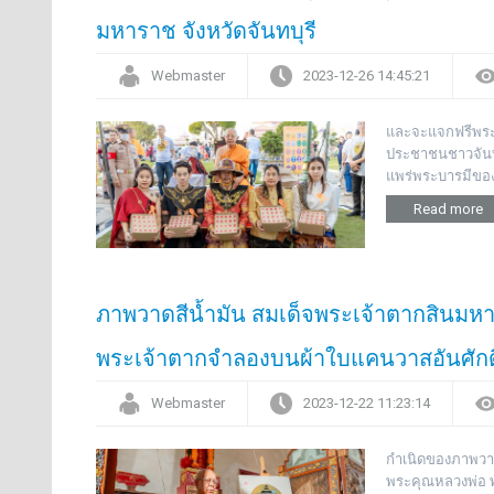
มหาราช จังหวัดจันทบุรี
Webmaster
2023-12-26 14:45:21
และจะแจกฟรีพระผ
ประชาชนชาวจันทบุ
แพร่พระบารมีขอ
Read more
ภาพวาดสีน้ำมัน สมเด็จพระเจ้าตากสินมห
พระเจ้าตากจำลองบนผ้าใบแคนวาสอันศักดิ์ส
Webmaster
2023-12-22 11:23:14
กำเนิดของภาพวาด
พระคุณหลวงพ่อ 