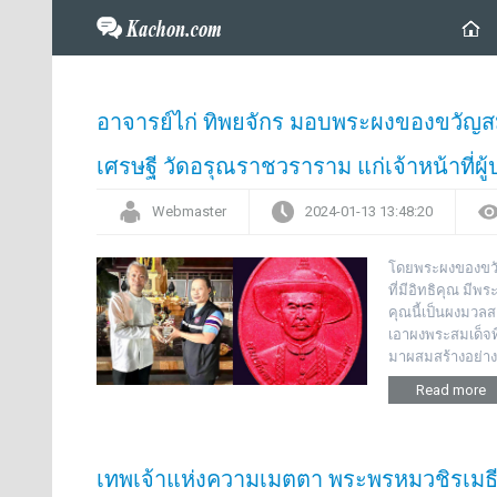
อาจารย์ไก่ ทิพยจักร มอบพระผงของขวัญส
เศรษฐี วัดอรุณราชวราราม แก่เจ้าหน้าที่ผู้
Webmaster
2024-01-13 13:48:20
โดยพระผงของขวัญ
ที่มีอิทธิคุณ มี
คุณนี้เป็นผงมวล
เอาผงพระสมเด็จท
มาผสมสร้างอย่าง
Read more
เทพเจ้าแห่งความเมตตา พระพรหมวชิรเมธ