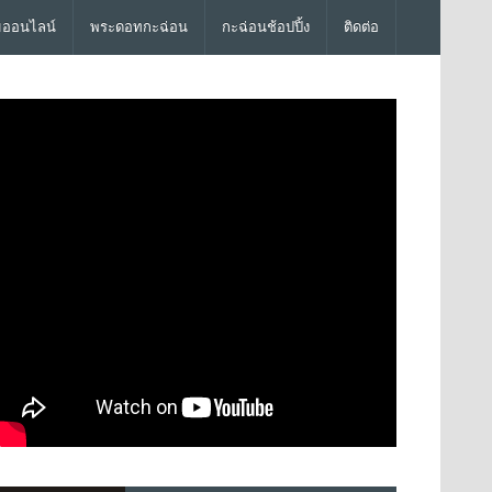
มออนไลน์
พระดอทกะฉ่อน
กะฉ่อนช้อปปิ้ง
ติดต่อ